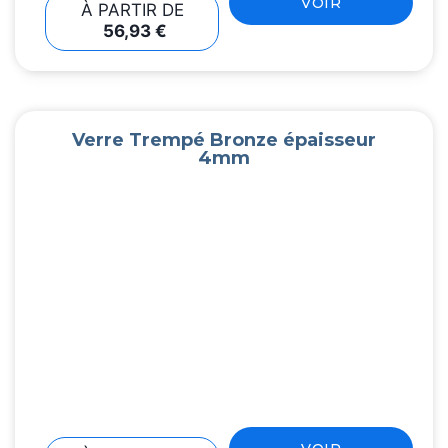
VOIR
À PARTIR DE
56,93
€
Verre Trempé Bronze épaisseur
4mm