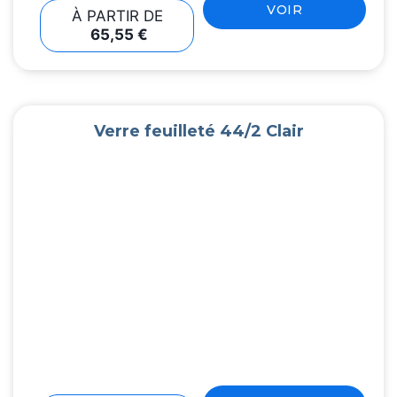
VOIR
À PARTIR DE
65,55
€
Verre feuilleté 44/2 Clair