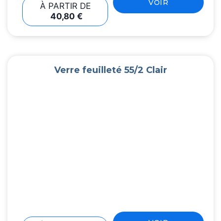
VOIR
À PARTIR DE
40,80
€
Verre feuilleté 55/2 Clair