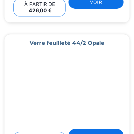
VOIR
À PARTIR DE
426,00
€
Verre feuilleté 44/2 Opale