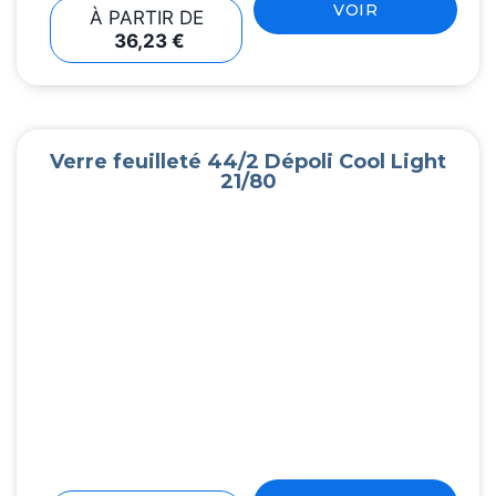
VOIR
À PARTIR DE
36,23
€
Verre feuilleté 44/2 Dépoli Cool Light
21/80