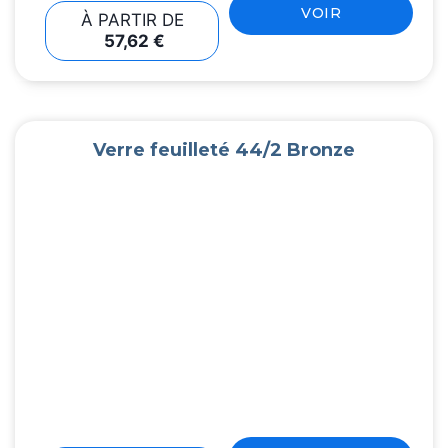
VOIR
À PARTIR DE
57,62
€
Verre feuilleté 44/2 Bronze