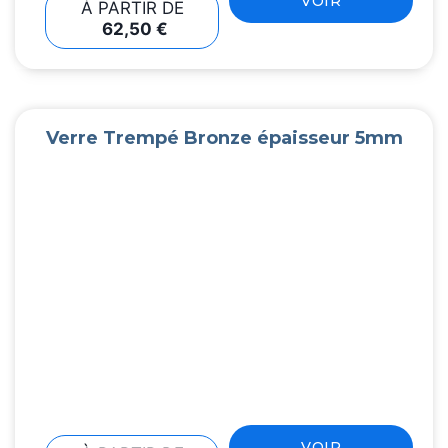
VOIR
À PARTIR DE
62,50
€
Verre Trempé Bronze épaisseur 5mm
VOIR