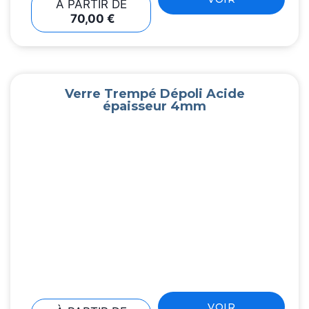
À PARTIR DE
70,00
€
Verre Trempé Dépoli Acide
épaisseur 4mm
VOIR