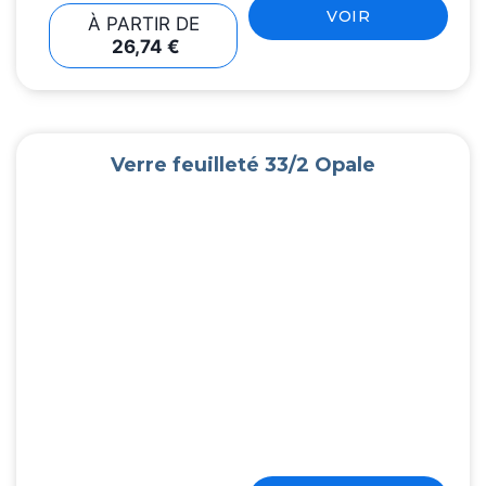
VOIR
À PARTIR DE
26,74
€
Verre feuilleté 33/2 Opale