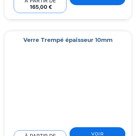
À PARTIR DE
165,00
€
Verre Trempé épaisseur 10mm
VOIR
À PARTIR DE