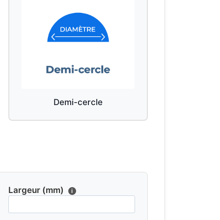
Demi-cercle
Largeur (mm)
i