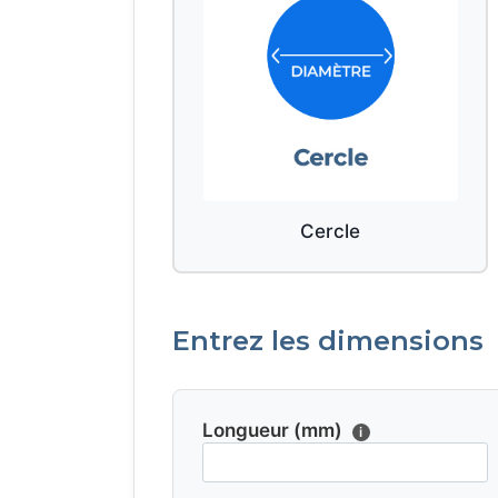
Cercle
Entrez les dimensions
Longueur (mm)
i