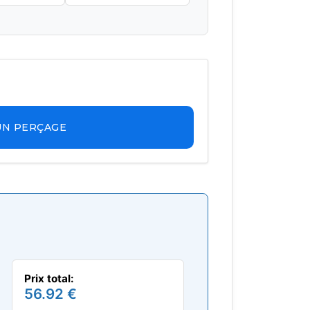
UN PERÇAGE
Prix total:
56.92 €