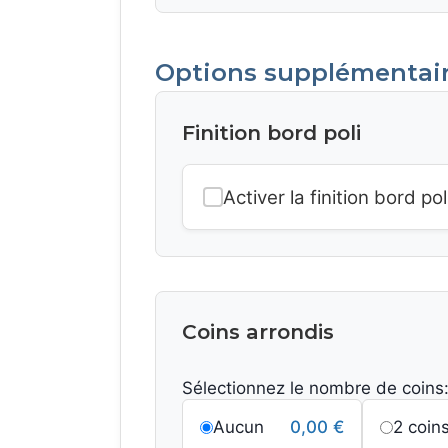
Options supplémentai
Finition bord poli
Activer la finition bord pol
Coins arrondis
Sélectionnez le nombre de coins
Aucun
0,00
€
2 coin