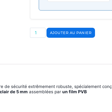
AJOUTER AU PANIER
re de sécurité extrêmement robuste, spécialement conçu 
clair de 5 mm
assemblées par
un film PVB