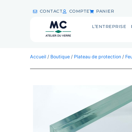
CONTACT
COMPTE
PANIER
L’ENTREPRISE
Accueil
/
Boutique
/
Plateau de protection
/
Feu