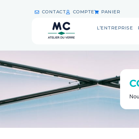
CONTACT
COMPTE
PANIER
L’ENTREPRISE
C
Nou