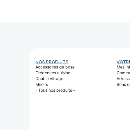
NOS PRODUITS
VOTR
Accessoires de pose
Mes in
Crédences cuisine
Comma
Double vitrage
Adress
Miroirs
Bons d
- Tous nos produits -