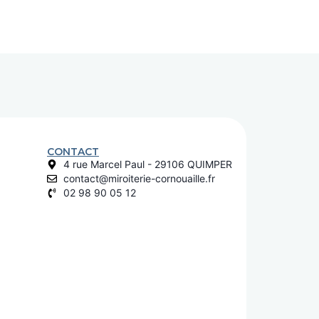
CONTACT
4 rue Marcel Paul - 29106 QUIMPER
contact@miroiterie-cornouaille.fr
02 98 90 05 12