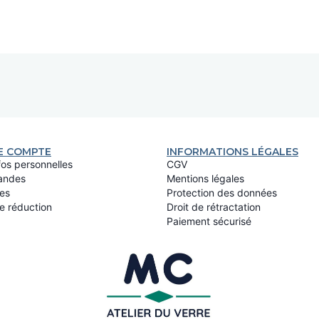
E COMPTE
INFORMATIONS LÉGALES
fos personnelles
CGV
ndes
Mentions légales
es
Protection des données
e réduction
Droit de rétractation
Paiement sécurisé