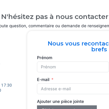
N'hésitez pas à nous contacter
toute question, commentaire ou demande de renseigne
Nous vous recontact
brefs 
Prénom
r
E-mail
- 17:30
0
Ajouter une pièce jointe