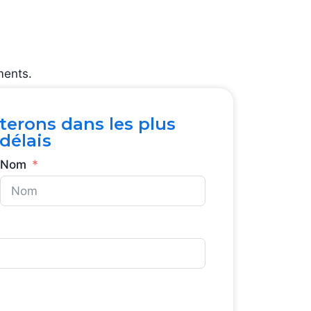
ments.
erons dans les plus
délais
Nom