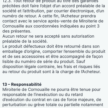
12.3. Tout retour de produit au titre des garanties
précitées doit faire l’objet d’un accord préalable de la
société et l’attribution, par courrier électronique, d’un
numéro de retour. A cette fin, l’Acheteur prendra
contact avec le service après-vente de Miroiterie de
Cornouaille aux coordonnées indiquées au point 3
des présentes.
Aucun retour ne sera accepté sans autorisation
préalable de la société.
Le produit défectueux doit être retourné dans son
emballage d’origine, comporter l’ensemble du produit
et de ses accessoires et être accompagné de façon
lisible du numéro de série du produit. Sauf
disposition légale contraire, les frais et risques liés
au retour du produit sont à la charge de l’Acheteur.
13 – Responsabilité
Miroiterie de Cornouaille ne pourra être tenue pour
responsable de l’inexécution ou du retard
d’exécution du contrat en cas de force majeure, de
perturbation ou grève totale ou partielle notamment