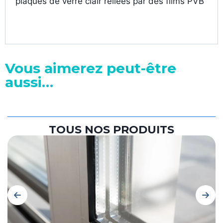
plaques de verre clair reliées par des films PVB
Vous aimerez peut-être
aussi…
TOUS NOS PRODUITS