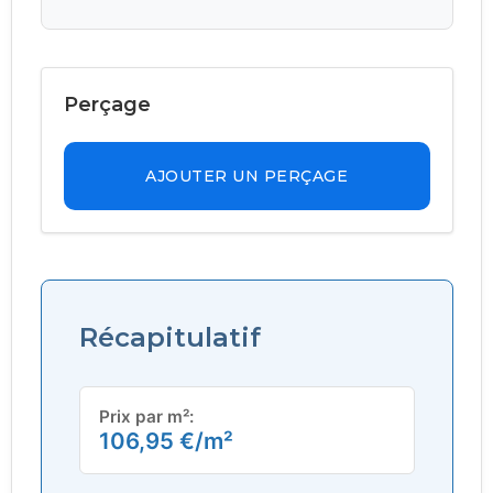
Perçage
AJOUTER UN PERÇAGE
Récapitulatif
Prix par m²:
106,95
€
/m²