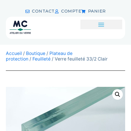
CONTACT
COMPTE
PANIER
Accueil
/
Boutique
/
Plateau de
protection
/
Feuilleté
/ Verre feuilleté 33/2 Clair