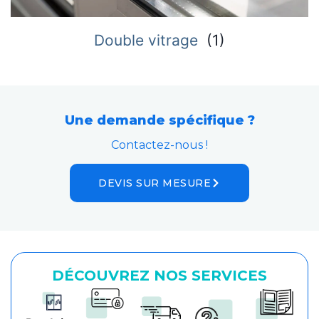
Double vitrage
(
1
)
Une demande spécifique ?
Contactez-nous !
DEVIS SUR MESURE
DÉCOUVREZ NOS SERVICES