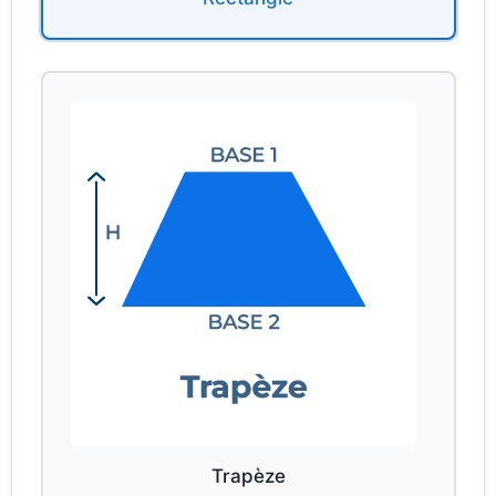
Trapèze