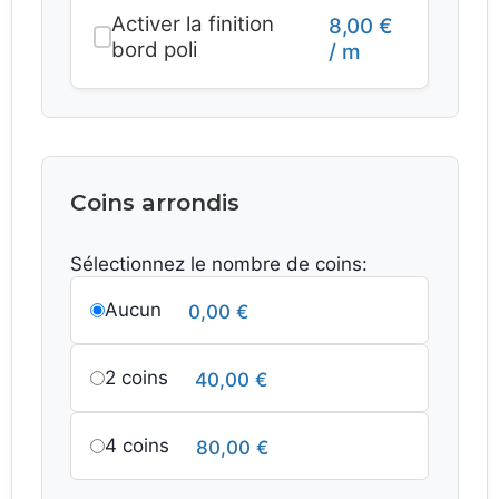
Activer la finition
8,00
€
bord poli
/ m
Coins arrondis
Sélectionnez le nombre de coins:
Aucun
0,00
€
2 coins
40,00
€
4 coins
80,00
€