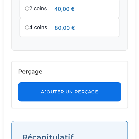
2 coins
40,00
€
4 coins
80,00
€
Perçage
AJOUTER UN PERÇAGE
Récapitulatif