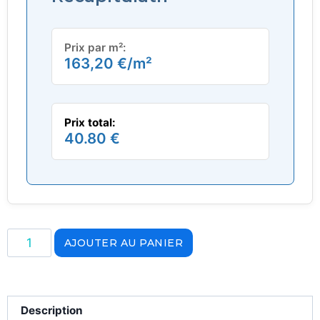
Prix par m²:
163,20
€
/m²
Prix total:
40.80 €
AJOUTER AU PANIER
Description