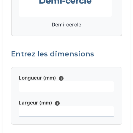
Demi-cercle
Entrez les dimensions
Longueur (mm)
i
Largeur (mm)
i