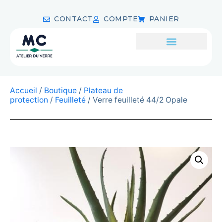
CONTACT
COMPTE
PANIER
Accueil
/
Boutique
/
Plateau de
protection
/
Feuilleté
/ Verre feuilleté 44/2 Opale