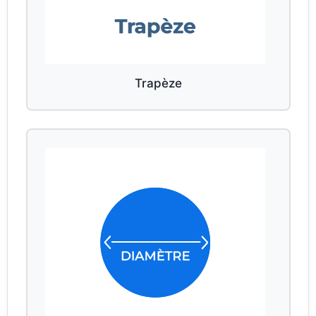
Trapèze