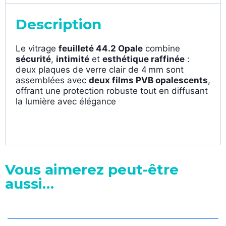
Description
Le vitrage
feuilleté 44.2 Opale
combine
sécurité
,
intimité
et
esthétique raffinée
:
deux plaques de verre clair de 4 mm sont
assemblées avec
deux films PVB opalescents
,
offrant une protection robuste tout en diffusant
la lumière avec élégance
Vous aimerez peut-être
aussi…