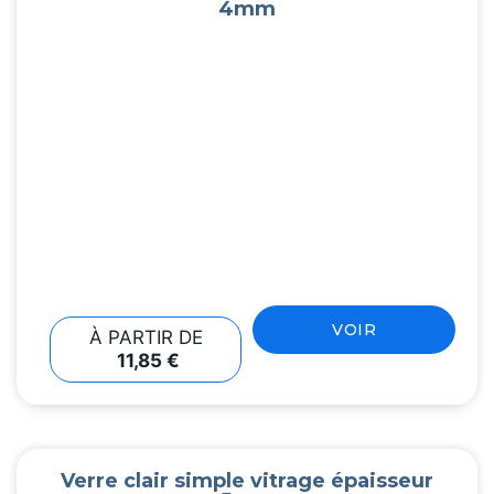
4mm
VOIR
À PARTIR DE
11,85
€
Verre clair simple vitrage épaisseur