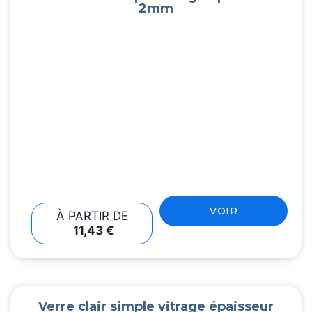
2mm
VOIR
À PARTIR DE
11,43
€
Verre clair simple vitrage épaisseur