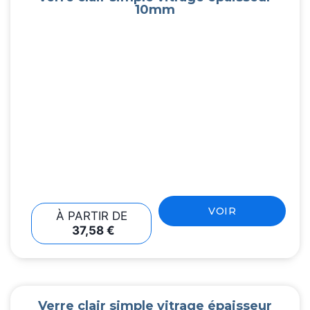
10mm
VOIR
À PARTIR DE
37,58
€
Verre clair simple vitrage épaisseur