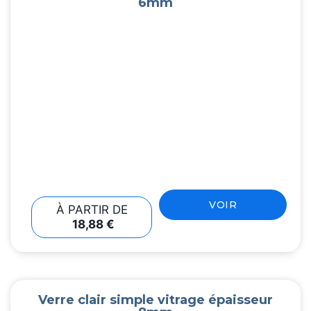
6mm
VOIR
À PARTIR DE
18,88
€
Verre clair simple vitrage épaisseur