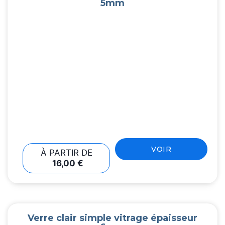
5mm
VOIR
À PARTIR DE
16,00
€
Verre clair simple vitrage épaisseur