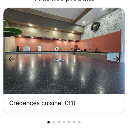
Crédences cuisine
(
31
)