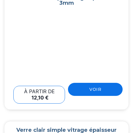
3mm
VOIR
À PARTIR DE
12,10
€
Verre clair simple vitrage épaisseur