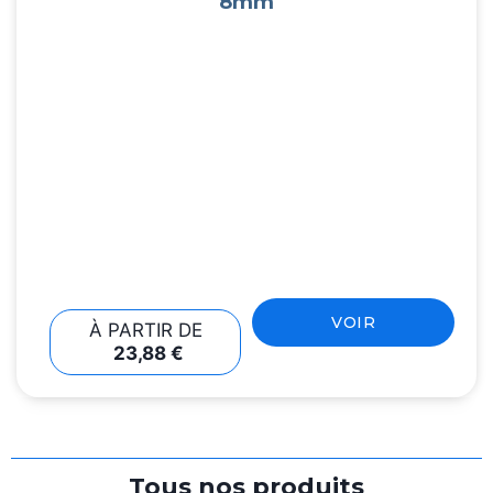
8mm
VOIR
À PARTIR DE
23,88
€
Tous nos produits