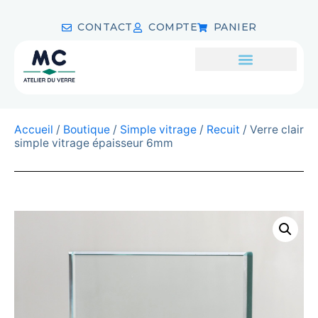
CONTACT
COMPTE
PANIER
Accueil
/
Boutique
/
Simple vitrage
/
Recuit
/ Verre clair
simple vitrage épaisseur 6mm