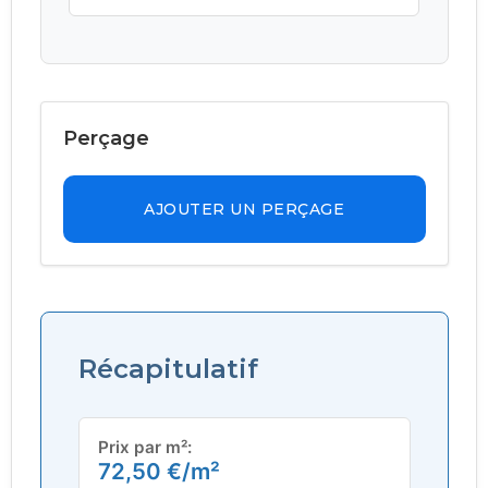
Perçage
AJOUTER UN PERÇAGE
Récapitulatif
Prix par m²:
72,50
€
/m²