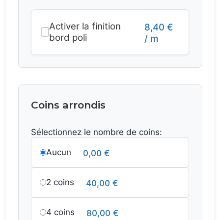
Activer la finition
8,40
€
bord poli
/ m
Coins arrondis
Sélectionnez le nombre de coins:
Aucun
0,00
€
2 coins
40,00
€
4 coins
80,00
€