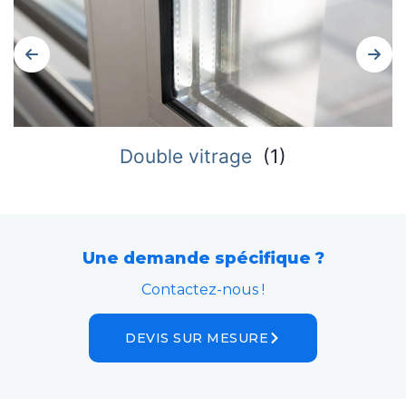
Double vitrage
(
1
)
Une demande spécifique ?
Contactez-nous !
DEVIS SUR MESURE