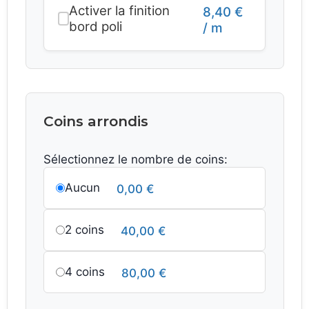
Activer la finition
8,40
€
bord poli
/ m
Coins arrondis
Sélectionnez le nombre de coins:
Aucun
0,00
€
2 coins
40,00
€
4 coins
80,00
€