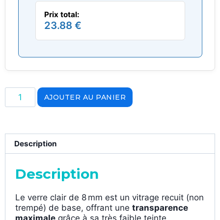
Prix total:
23.88 €
AJOUTER AU PANIER
Description
Description
Le verre clair de 8 mm est un vitrage recuit (non
trempé) de base, offrant une
transparence
maximale
grâce à sa très faible teinte