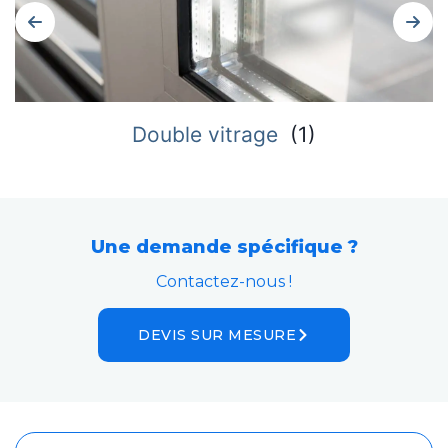
Double vitrage
(
1
)
Une demande spécifique ?
Contactez-nous !
DEVIS SUR MESURE