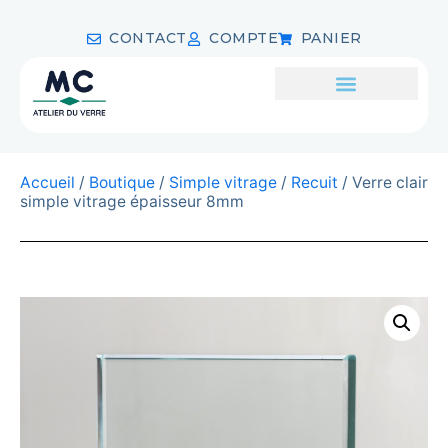
CONTACT
COMPTE
PANIER
Accueil
/
Boutique
/
Simple vitrage
/
Recuit
/ Verre clair
simple vitrage épaisseur 8mm