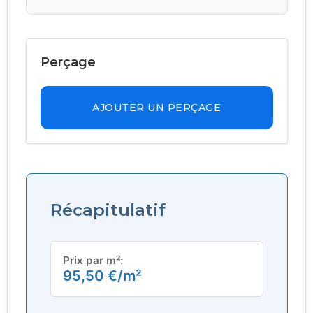
Perçage
AJOUTER UN PERÇAGE
Récapitulatif
Prix par m²:
95,50
€
/m²