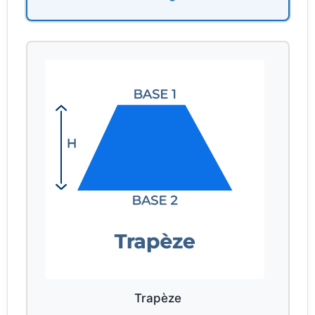
Trapèze