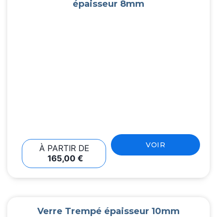
épaisseur 8mm
VOIR
À PARTIR DE
165,00
€
Verre Trempé épaisseur 10mm