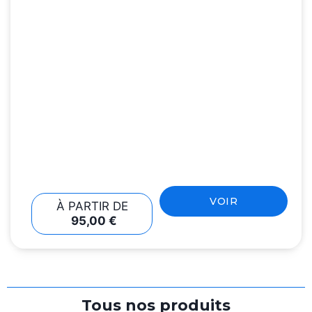
VOIR
À PARTIR DE
95,00
€
Tous nos produits