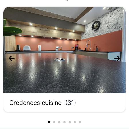
Crédences cuisine
(
31
)