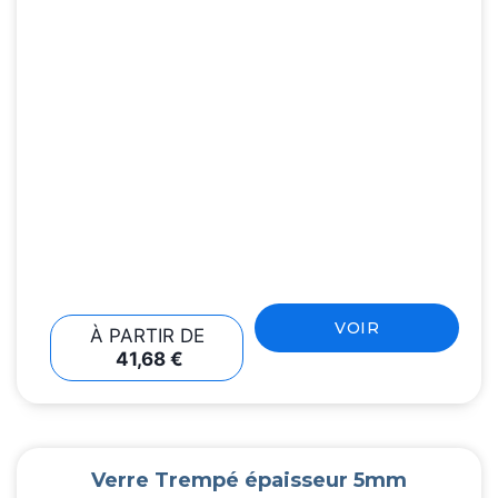
VOIR
À PARTIR DE
41,68
€
Verre Trempé épaisseur 5mm