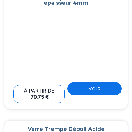
épaisseur 4mm
VOIR
À PARTIR DE
79,75
€
Verre Trempé Dépoli Acide