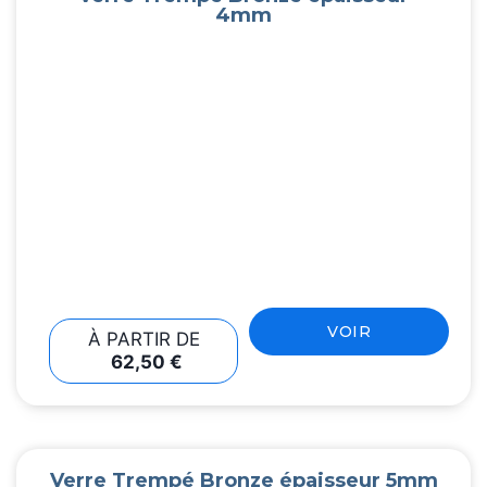
4mm
VOIR
À PARTIR DE
62,50
€
Verre Trempé Bronze épaisseur 5mm