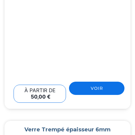
VOIR
À PARTIR DE
50,00
€
Verre Trempé épaisseur 6mm