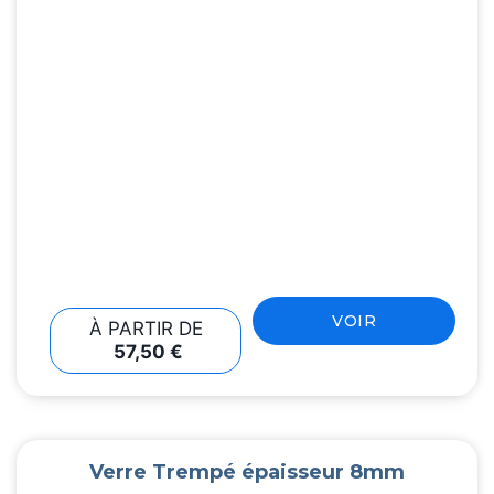
VOIR
À PARTIR DE
57,50
€
Verre Trempé épaisseur 8mm