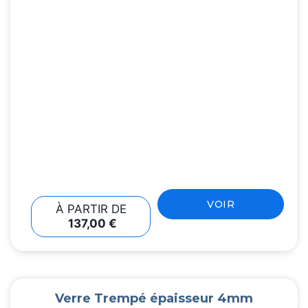
VOIR
À PARTIR DE
137,00
€
Verre Trempé épaisseur 4mm