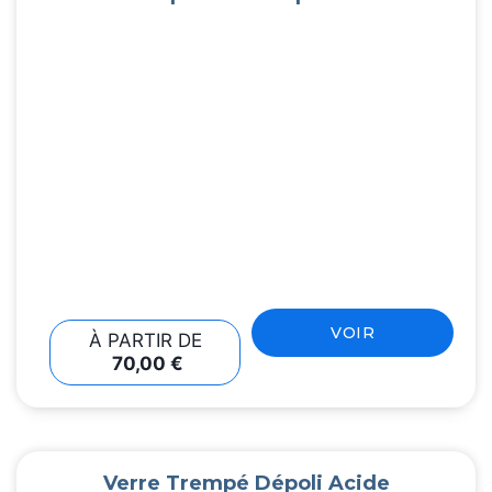
VOIR
À PARTIR DE
70,00
€
Verre Trempé Dépoli Acide