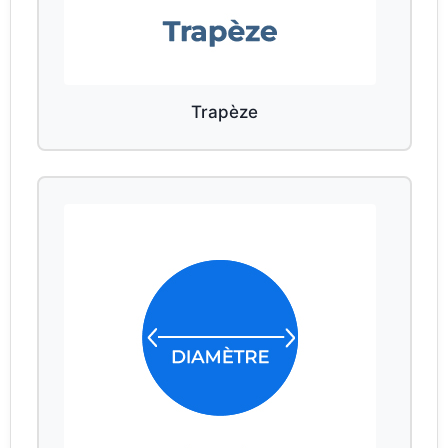
Trapèze