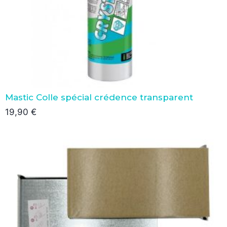
Mastic Colle spécial crédence transparent
19,90
€