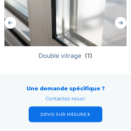
Double vitrage
(
1
)
Une demande spécifique ?
Contactez-nous !
DEVIS SUR MESURE