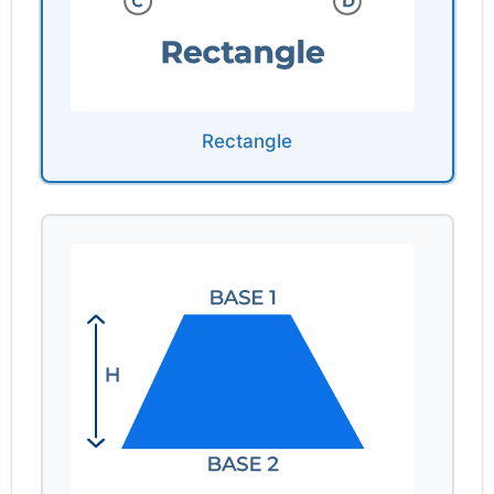
Rectangle