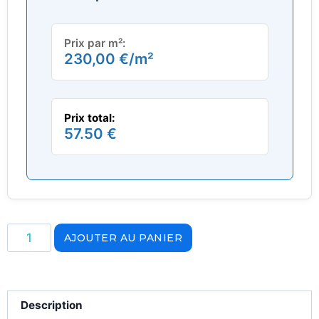
Prix par m²:
230,00
€
/m²
Prix total:
57.50 €
AJOUTER AU PANIER
Description