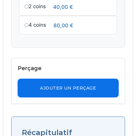
2 coins
40,00
€
4 coins
80,00
€
Perçage
AJOUTER UN PERÇAGE
Récapitulatif