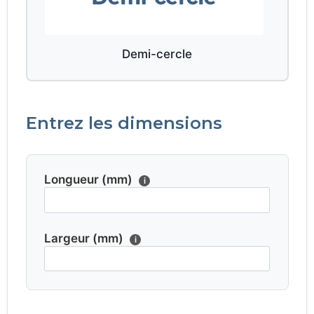
Demi-cercle
Entrez les dimensions
Longueur (mm)
i
Largeur (mm)
i