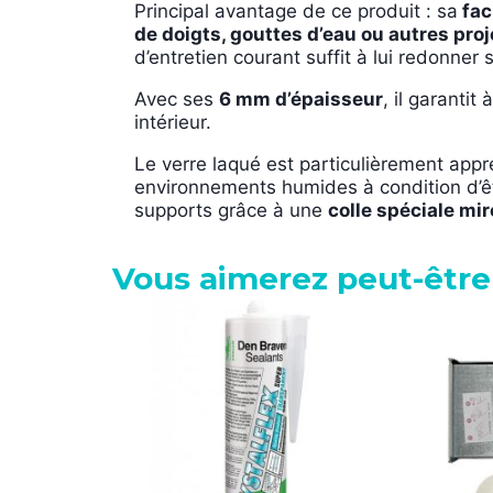
Principal avantage de ce produit : sa
faci
de doigts, gouttes d’eau ou autres pro
d’entretien courant suffit à lui redonner
Avec ses
6 mm d’épaisseur
, il garanti
intérieur.
Le verre laqué est particulièrement app
environnements humides à condition d’
supports grâce à une
colle spéciale mir
Vous aimerez peut-être