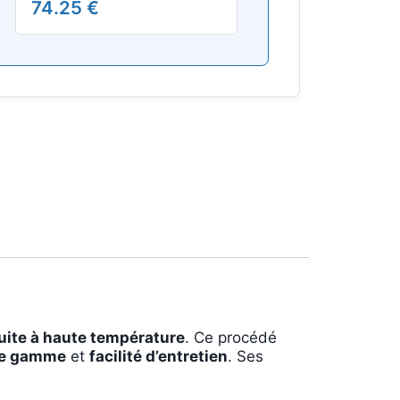
74.25 €
uite à haute température
. Ce procédé
de gamme
et
facilité d’entretien
. Ses