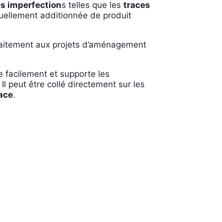
es imperfection
s telles que les
traces
uellement additionnée de produit
parfaitement aux projets d’aménagement
oie facilement et supporte les
. Il peut être collé directement sur les
ace
.