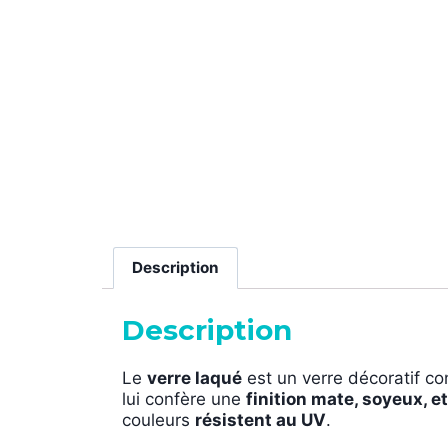
Description
Description
Le
verre laqué
est un verre décoratif co
lui confère une
finition mate, soyeux, 
couleurs
résistent au UV
.