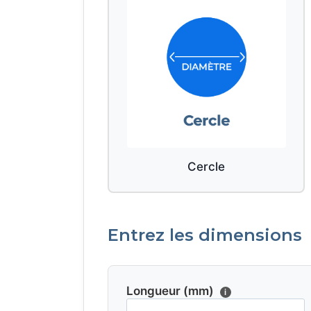
Cercle
Entrez les dimensions
Longueur (mm)
i