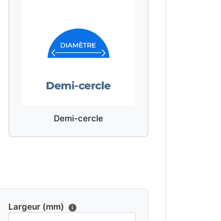
Demi-cercle
Largeur (mm)
i