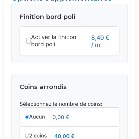
Finition bord poli
Activer la finition
8,40
€
bord poli
/ m
Coins arrondis
Sélectionnez le nombre de coins:
Aucun
0,00
€
2 coins
40,00
€