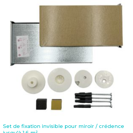
Set de fixation invisible pour miroir / crédence
jusqu'à 1.6 m²