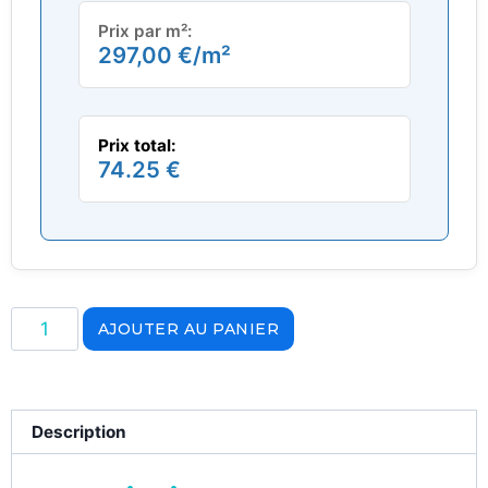
Prix par m²:
297,00
€
/m²
Prix total:
74.25 €
AJOUTER AU PANIER
Description