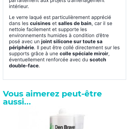
parfaitement aux projets d’aménagement
intérieur.
Le verre laqué est particulièrement apprécié
dans les
cuisines
et
salles de bain
, car il se
nettoie facilement et supporte les
environnements humides à condition d’être
posé avec un
joint silicone sur toute sa
périphérie
. Il peut être collé directement sur les
supports grâce à une
colle spéciale miroir
,
éventuellement renforcée avec du
scotch
double-face
.
Vous aimerez peut-être
aussi…