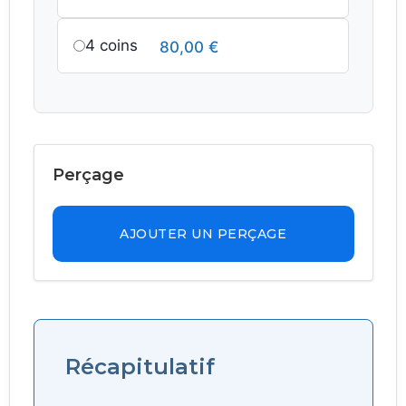
4 coins
80,00
€
Perçage
AJOUTER UN PERÇAGE
Récapitulatif