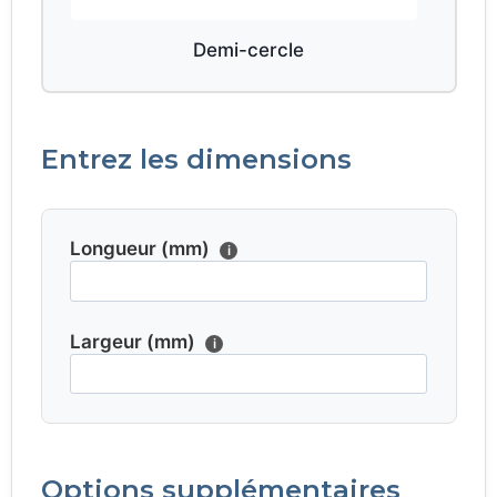
Demi-cercle
Entrez les dimensions
Longueur (mm)
i
Largeur (mm)
i
Options supplémentaires