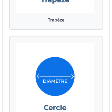
Trapèze