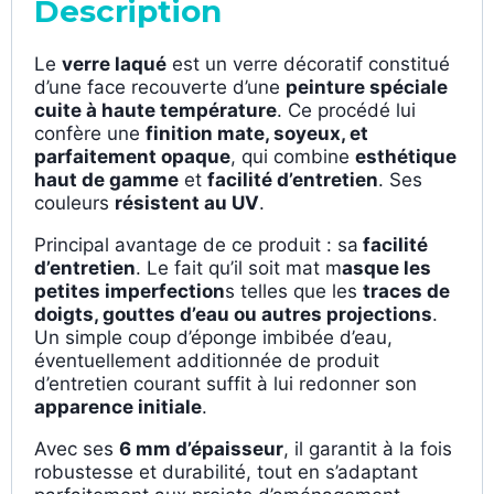
Description
Le
verre laqué
est un verre décoratif constitué
d’une face recouverte d’une
peinture spéciale
cuite à haute température
. Ce procédé lui
confère une
finition mate, soyeux, et
parfaitement opaque
, qui combine
esthétique
haut de gamme
et
facilité d’entretien
. Ses
couleurs
résistent au UV
.
Principal avantage de ce produit : sa
facilité
d’entretien
. Le fait qu’il soit mat m
asque les
petites imperfection
s telles que les
traces de
doigts, gouttes d’eau ou autres projections
.
Un simple coup d’éponge imbibée d’eau,
éventuellement additionnée de produit
d’entretien courant suffit à lui redonner son
apparence initiale
.
Avec ses
6 mm d’épaisseur
, il garantit à la fois
robustesse et durabilité, tout en s’adaptant