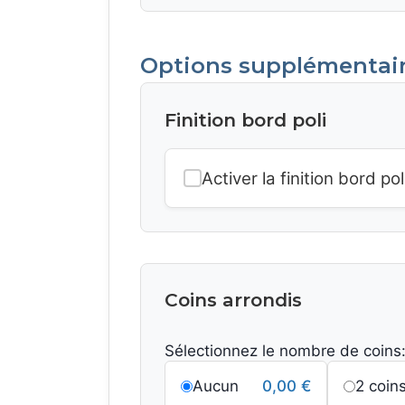
Options supplémentai
Finition bord poli
Activer la finition bord pol
Coins arrondis
Sélectionnez le nombre de coins
Aucun
0,00
€
2 coin