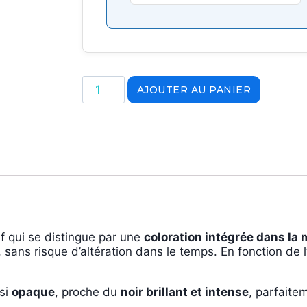
AJOUTER AU PANIER
if qui se distingue par une
coloration intégrée dans la
, sans risque d’altération dans le temps. En fonction de 
asi
opaque
, proche du
noir brillant et intense
, parfaite