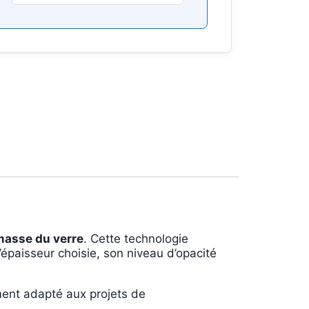
 masse du verre
. Cette technologie
l’épaisseur choisie, son niveau d’opacité
ment adapté aux projets de