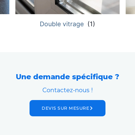
Double vitrage
(
1
)
M
Une demande spécifique ?
Contactez-nous !
DEVIS SUR MESURE