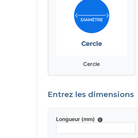
Cercle
Entrez les dimensions
Longueur (mm)
i