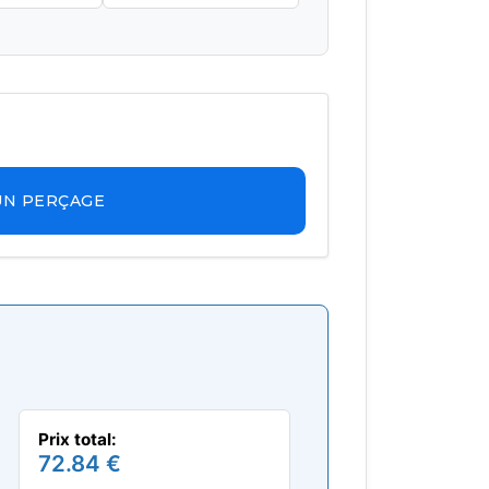
UN PERÇAGE
Prix total:
72.84 €