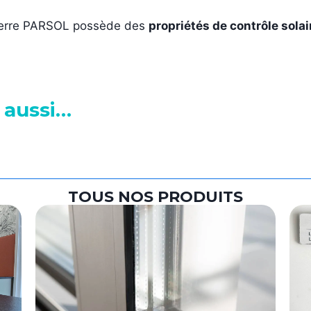
e verre PARSOL possède des
propriétés de contrôle solai
 aussi…
TOUS NOS PRODUITS