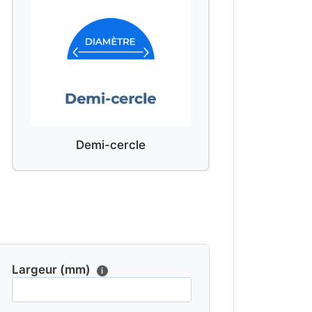
Demi-cercle
Largeur (mm)
i