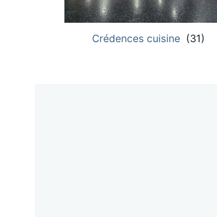
Crédences cuisine
(
31
)