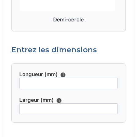
Demi-cercle
Entrez les dimensions
Longueur (mm)
i
Largeur (mm)
i