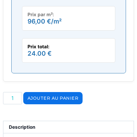
Prix par m²:
96,00
€
/m²
Prix total:
24.00 €
AJOUTER AU PANIER
Description