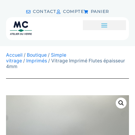
CONTACT
COMPTE
PANIER
Accueil
/
Boutique
/
Simple
vitrage
/
Imprimés
/ Vitrage Imprimé Flutes épaisseur
4mm