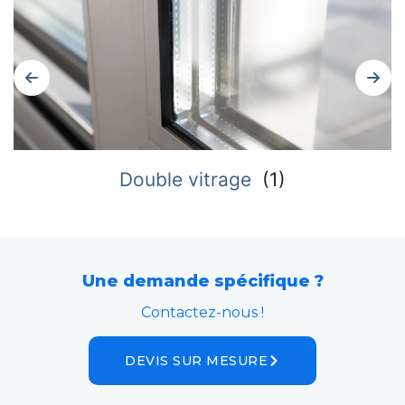
Double vitrage
(
1
)
Une demande spécifique ?
Contactez-nous !
DEVIS SUR MESURE