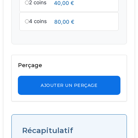
2 coins
40,00
€
4 coins
80,00
€
Perçage
AJOUTER UN PERÇAGE
Récapitulatif