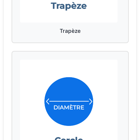
Trapèze