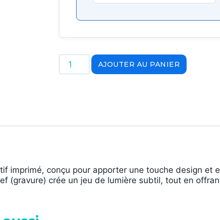
AJOUTER AU PANIER
atif imprimé, conçu pour apporter une touche design e
ief (gravure) crée un jeu de lumière subtil, tout en offra