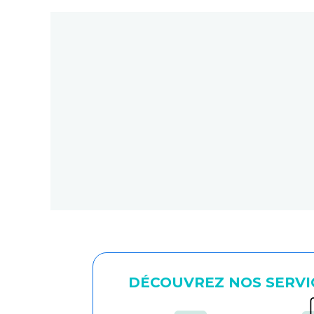
DÉCOUVREZ NOS SERVI