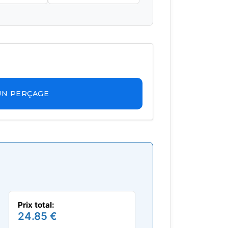
UN PERÇAGE
Prix total:
24.85 €