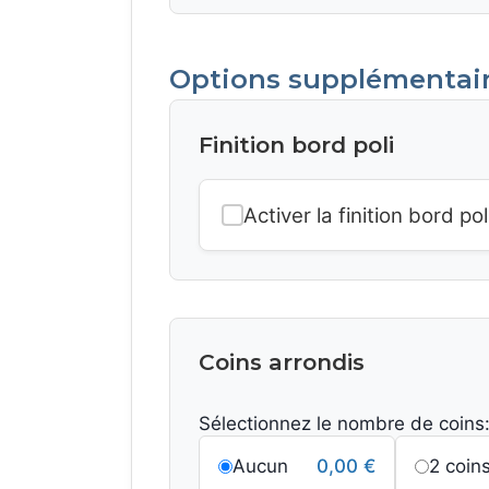
Options supplémentai
Finition bord poli
Activer la finition bord pol
Coins arrondis
Sélectionnez le nombre de coins
Aucun
0,00
€
2 coin