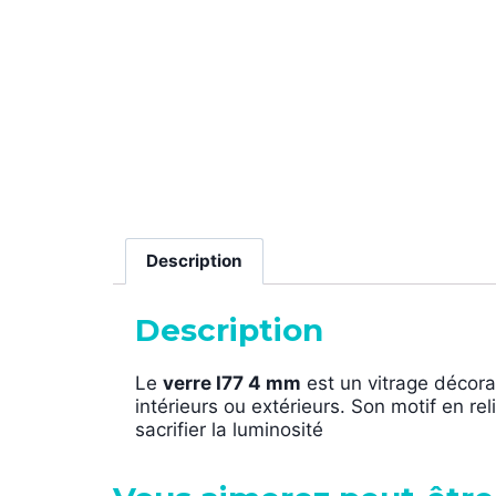
Description
Description
Le
verre I77 4 mm
est un vitrage décor
intérieurs ou extérieurs. Son motif en rel
sacrifier la luminosité