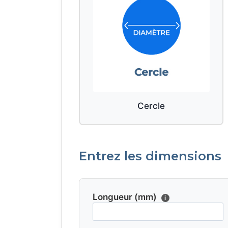
Cercle
Entrez les dimensions
Longueur (mm)
i