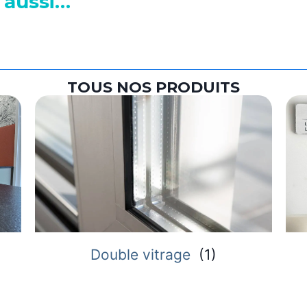
 aussi…
TOUS NOS PRODUITS
Double vitrage
(
1
)