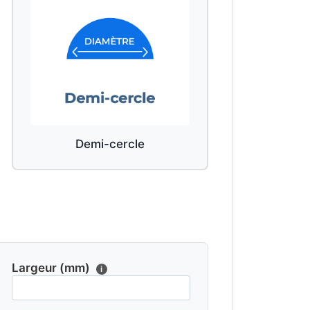
Demi-cercle
Largeur (mm)
i