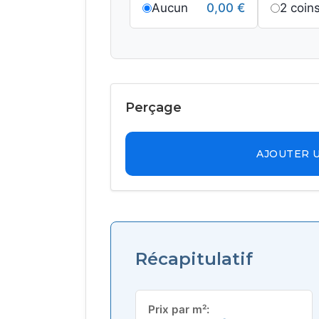
Aucun
0,00
€
2 coin
Perçage
AJOUTER 
Récapitulatif
Prix par m²: