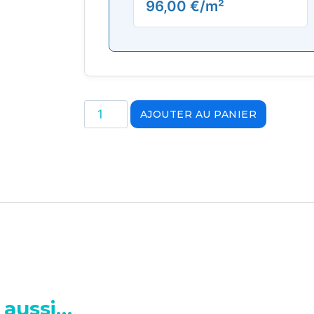
96,00
€
/m²
AJOUTER AU PANIER
 aussi…