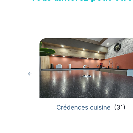
Crédences cuisine
(
31
)