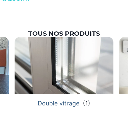
TOUS NOS PRODUITS
Double vitrage
(
1
)
Mi