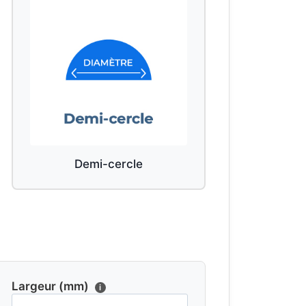
Demi-cercle
Largeur (mm)
i