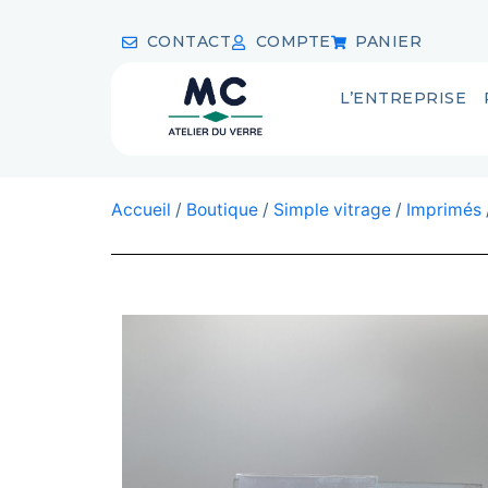
CONTACT
COMPTE
PANIER
L’ENTREPRISE
Accueil
/
Boutique
/
Simple vitrage
/
Imprimés