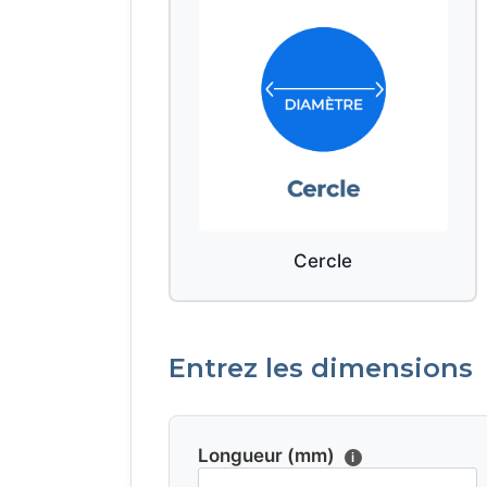
Cercle
Entrez les dimensions
Longueur (mm)
i