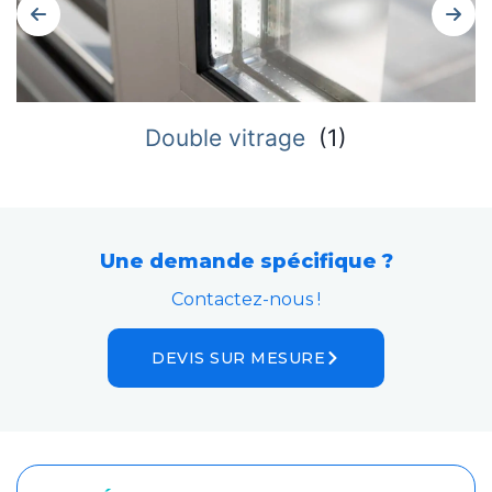
Double vitrage
(
1
)
Une demande spécifique ?
Contactez-nous !
DEVIS SUR MESURE