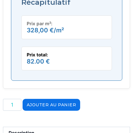
Récapitulatif
Prix par m²:
328,00
€
/m²
Prix total:
82.00 €
AJOUTER AU PANIER
Description