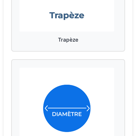
Trapèze