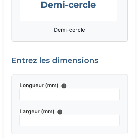
Demi-cercle
Entrez les dimensions
Longueur (mm)
i
Largeur (mm)
i