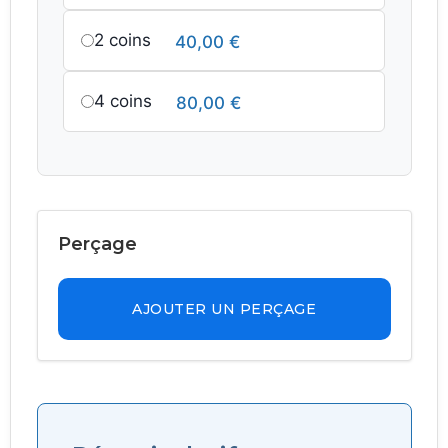
2 coins
40,00
€
4 coins
80,00
€
Perçage
AJOUTER UN PERÇAGE