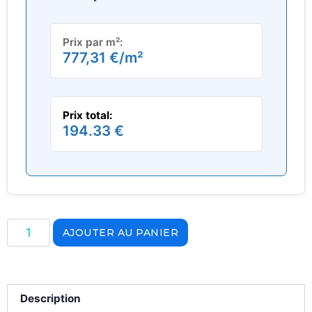
Prix par m²:
777,31
€
/m²
Prix total:
194.33 €
AJOUTER AU PANIER
Description