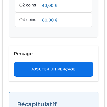
2 coins
40,00
€
4 coins
80,00
€
Perçage
AJOUTER UN PERÇAGE
Récapitulatif