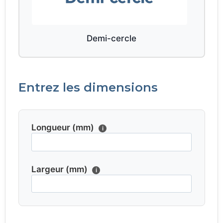
Demi-cercle
Entrez les dimensions
Longueur (mm)
i
Largeur (mm)
i