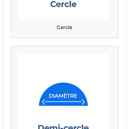
Cercle