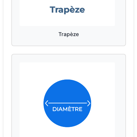
Trapèze