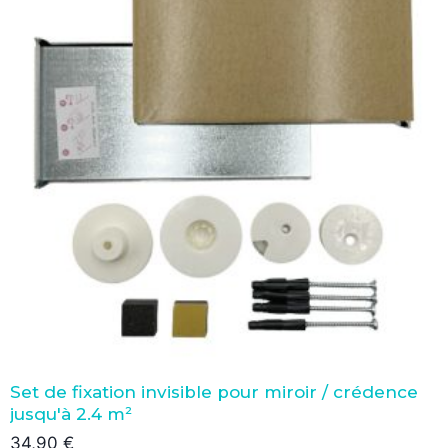
Set de fixation invisible pour miroir / crédence
jusqu'à 2.4 m²
34,90
€