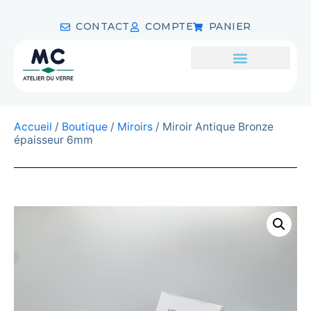
CONTACT
COMPTE
PANIER
Accueil
/
Boutique
/
Miroirs
/ Miroir Antique Bronze
épaisseur 6mm