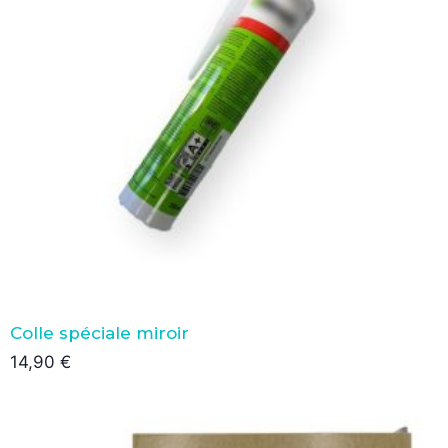
Colle spéciale miroir
14,90
€