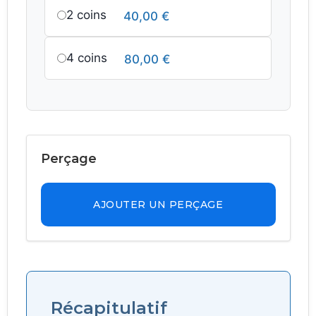
2 coins
40,00
€
4 coins
80,00
€
Perçage
AJOUTER UN PERÇAGE
Récapitulatif