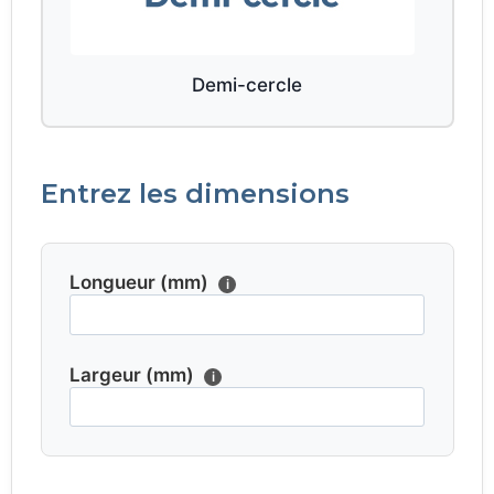
Demi-cercle
Entrez les dimensions
Longueur (mm)
i
Largeur (mm)
i