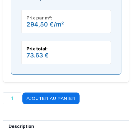
Prix par m²:
294,50
€
/m²
Prix total:
73.63 €
AJOUTER AU PANIER
Description