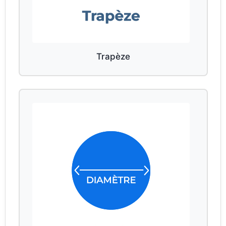
Trapèze