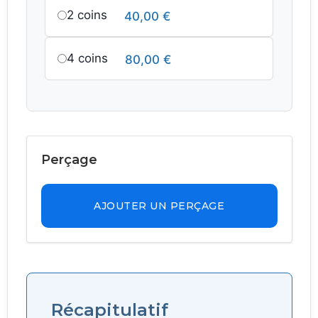
2 coins
40,00
€
4 coins
80,00
€
Perçage
AJOUTER UN PERÇAGE
Récapitulatif