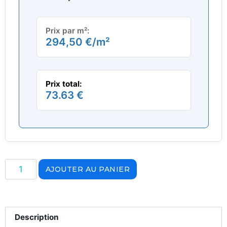
Prix par m²:
294,50
€
/m²
Prix total:
73.63 €
AJOUTER AU PANIER
Description