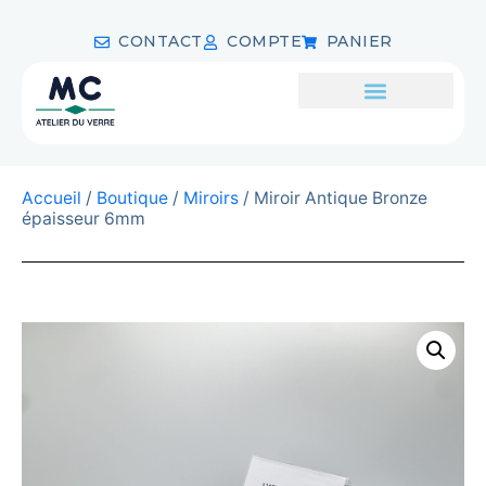
CONTACT
COMPTE
PANIER
Accueil
/
Boutique
/
Miroirs
/ Miroir Antique Bronze
épaisseur 6mm