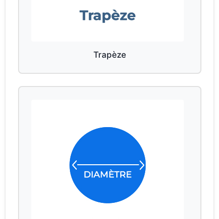
Trapèze