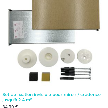
Set de fixation invisible pour miroir / crédence
jusqu'à 2.4 m²
34,90
€