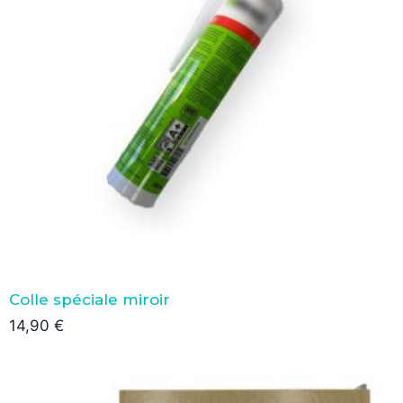
Colle spéciale miroir
14,90
€