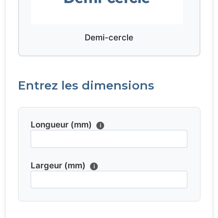
Demi-cercle
Entrez les dimensions
Longueur (mm)
i
Largeur (mm)
i