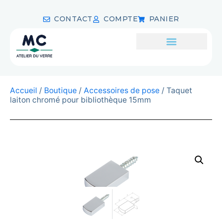
CONTACT
COMPTE
PANIER
Accueil
/
Boutique
/
Accessoires de pose
/ Taquet
laiton chromé pour bibliothèque 15mm