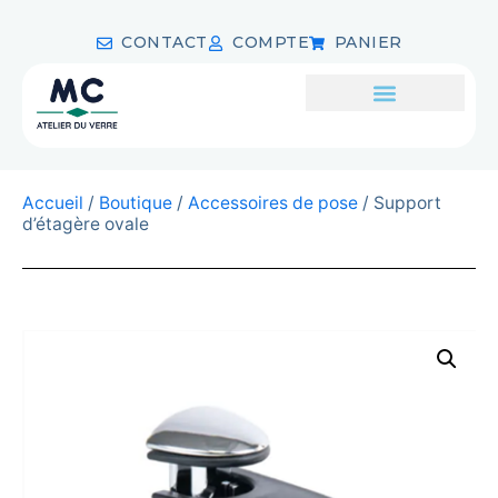
CONTACT
COMPTE
PANIER
Accueil
/
Boutique
/
Accessoires de pose
/ Support
d’étagère ovale