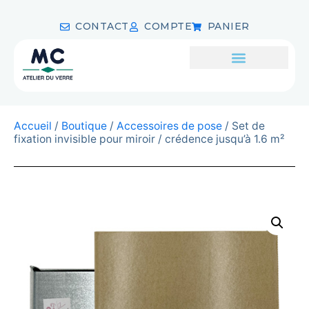
CONTACT
COMPTE
PANIER
Accueil
/
Boutique
/
Accessoires de pose
/ Set de
fixation invisible pour miroir / crédence jusqu’à 1.6 m²