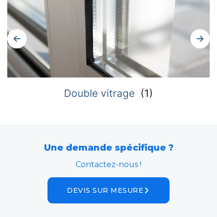
Double vitrage
(
1
)
Une demande spécifique ?
Contactez-nous !
DEVIS SUR MESURE