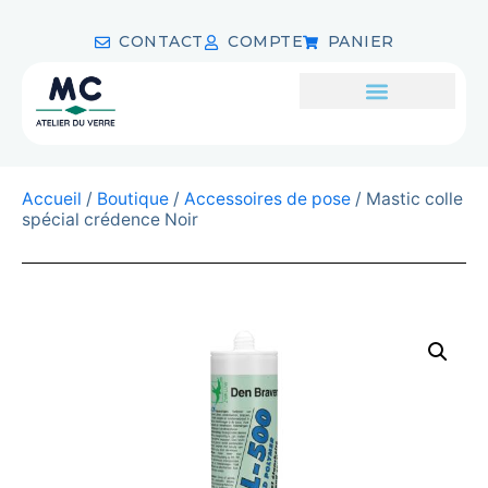
CONTACT
COMPTE
PANIER
Accueil
/
Boutique
/
Accessoires de pose
/ Mastic colle
spécial crédence Noir