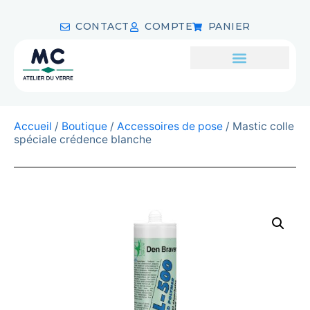
CONTACT
COMPTE
PANIER
Accueil
/
Boutique
/
Accessoires de pose
/ Mastic colle
spéciale crédence blanche