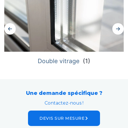
Double vitrage
(
1
)
Une demande spécifique ?
Contactez-nous !
DEVIS SUR MESURE