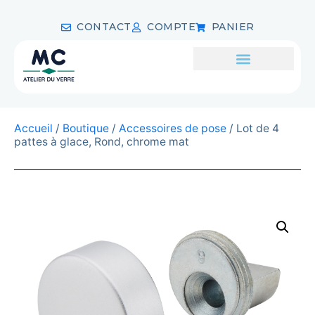
CONTACT
COMPTE
PANIER
Accueil
/
Boutique
/
Accessoires de pose
/ Lot de 4
pattes à glace, Rond, chrome mat