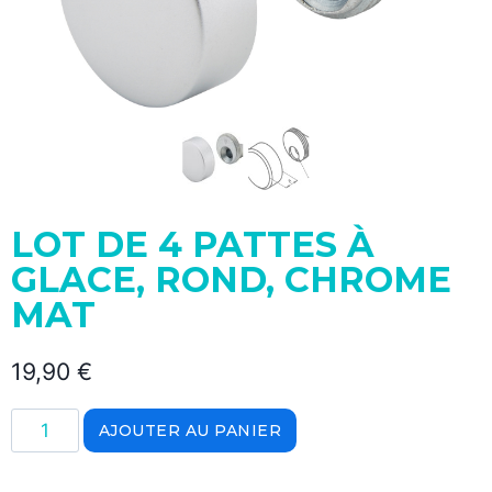
LOT DE 4 PATTES À
GLACE, ROND, CHROME
MAT
19,90
€
AJOUTER AU PANIER